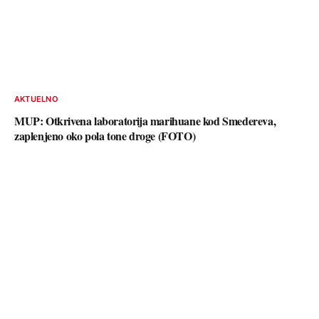
AKTUELNO
MUP: Otkrivena laboratorija marihuane kod Smedereva,
zaplenjeno oko pola tone droge (FOTO)