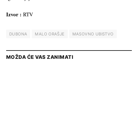
Izvor :
RTV
DUBONA
MALO ORAŠJE
MASOVNO UBISTVO
MOŽDA ĆE VAS ZANIMATI