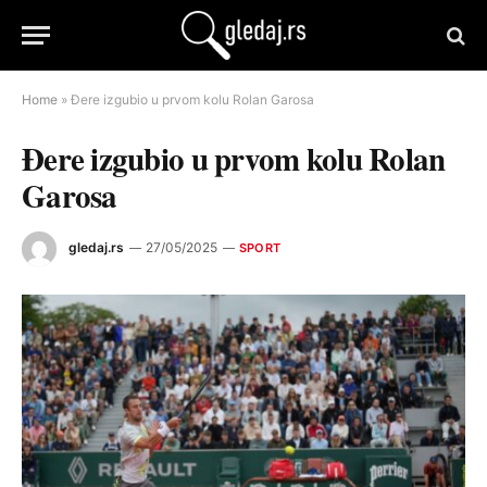
Home
»
Đere izgubio u prvom kolu Rolan Garosa
Đere izgubio u prvom kolu Rolan
Garosa
gledaj.rs
27/05/2025
SPORT