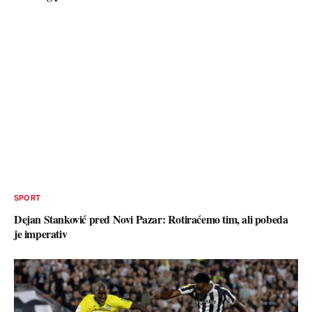
SPORT
Dejan Stanković pred Novi Pazar: Rotiraćemo tim, ali pobeda
je imperativ