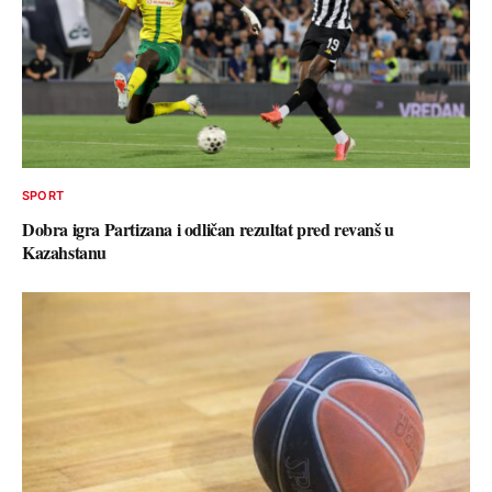
SPORT
Dobra igra Partizana i odličan rezultat pred revanš u
Kazahstanu