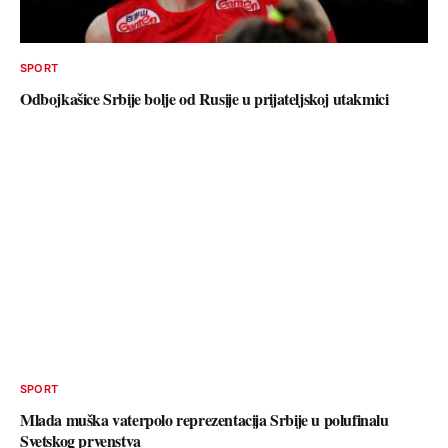
SPORT
Odbojkašice Srbije bolje od Rusije u prijateljskoj utakmici
SPORT
Mlada muška vaterpolo reprezentacija Srbije u polufinalu
Svetskog prvenstva