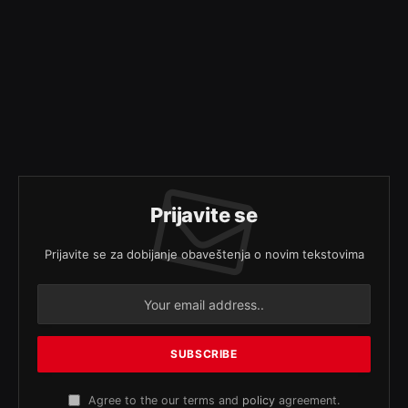
Prijavite se
Prijavite se za dobijanje obaveštenja o novim tekstovima
Agree to the our terms and
policy
agreement.