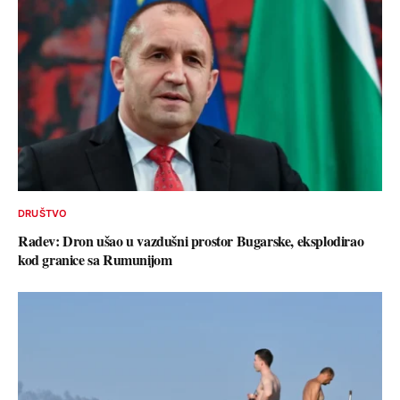
DRUŠTVO
Radev: Dron ušao u vazdušni prostor Bugarske, eksplodirao
kod granice sa Rumunijom