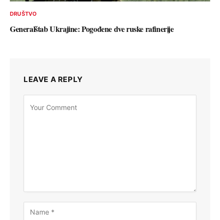
DRUŠTVO
Generalštab Ukrajine: Pogođene dve ruske rafinerije
LEAVE A REPLY