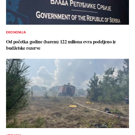
EKONOMJA
Od početka godine (barem) 122 miliona evra podeljeno iz
budžetske rezerve