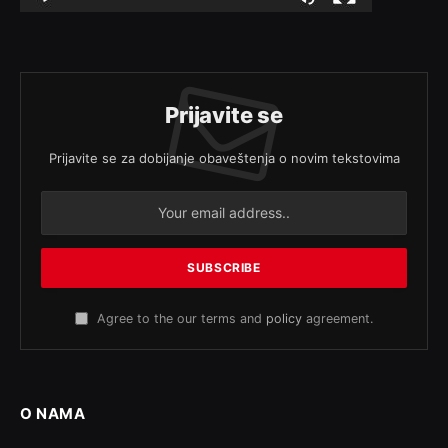
Prijavite se
Prijavite se za dobijanje obaveštenja o novim tekstovima
Agree to the our terms and
policy
agreement.
O NAMA