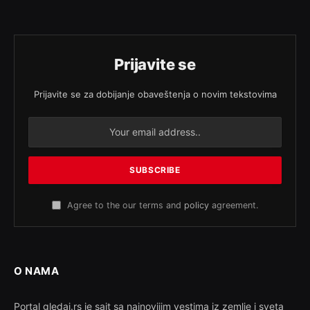
Prijavite se
Prijavite se za dobijanje obaveštenja o novim tekstovima
Agree to the our terms and
policy
agreement.
O NAMA
Portal gledaj.rs je sajt sa najnovijim vestima iz zemlje i sveta