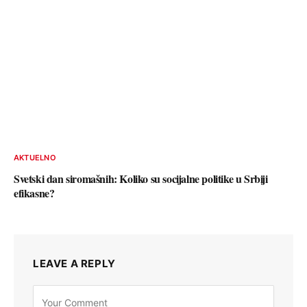
AKTUELNO
Svetski dan siromašnih: Koliko su socijalne politike u Srbiji
efikasne?
LEAVE A REPLY