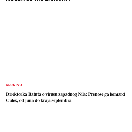
DRUŠTVO
Direktorka Batuta o virusu zapadnog Nila: Prenose ga komarci
Culex, od juna do kraja septembra