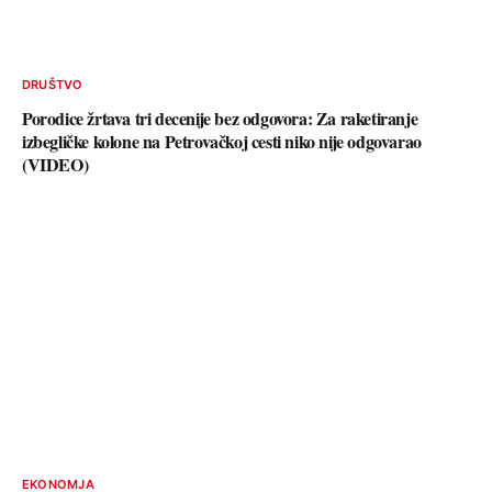
DRUŠTVO
Porodice žrtava tri decenije bez odgovora: Za raketiranje
izbegličke kolone na Petrovačkoj cesti niko nije odgovarao
(VIDEO)
EKONOMJA