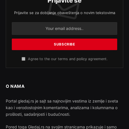
Prijavite se
Prijavite se za dobijanje obaveštenja o novim tekstovima
Agree to the our terms and
policy
agreement.
O NAMA
Portal gledaj.rs je sajt sa najnovijim vestima iz zemlje i sveta
kao i verodostojnim komentarima, analizama i kolumnama o
prošlosti, sadašnjosti i budućnosti.
Pored toga Gledaj.rs na svojim stranicama prikazuje i samo