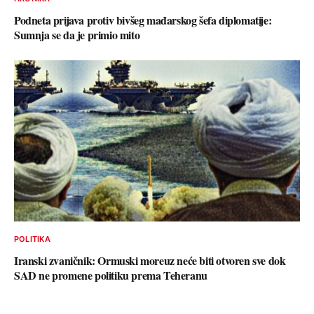
Podneta prijava protiv bivšeg mađarskog šefa diplomatije:
Sumnja se da je primio mito
POLITIKA
Iranski zvaničnik: Ormuski moreuz neće biti otvoren sve dok
SAD ne promene politiku prema Teheranu