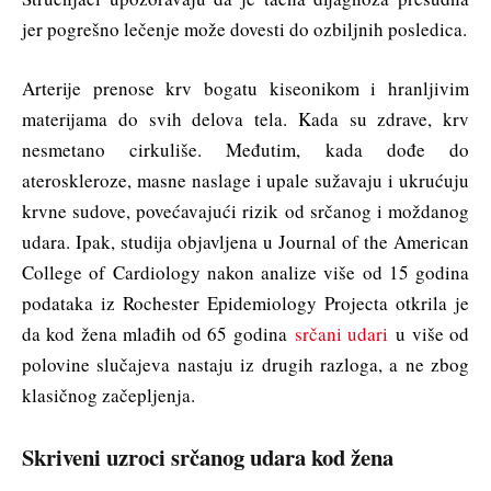
jer pogrešno lečenje može dovesti do ozbiljnih posledica.
Arterije prenose krv bogatu kiseonikom i hranljivim
materijama do svih delova tela. Kada su zdrave, krv
nesmetano cirkuliše. Međutim, kada dođe do
ateroskleroze, masne naslage i upale sužavaju i ukrućuju
krvne sudove, povećavajući rizik od srčanog i moždanog
udara. Ipak, studija objavljena u Journal of the American
College of Cardiology nakon analize više od 15 godina
podataka iz Rochester Epidemiology Projecta otkrila je
da kod žena mlađih od 65 godina
srčani udari
u više od
polovine slučajeva nastaju iz drugih razloga, a ne zbog
klasičnog začepljenja.
Skriveni uzroci srčanog udara kod žena