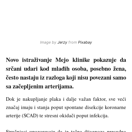
Image by
Jerzy
from
Pixabay
Novo istraživanje Mejo klinike pokazuje da
srčani udari kod mlađih osoba, posebno žena,
često nastaju iz razloga koji nisu povezani samo
sa začepljenim arterijama.
Dok je nakupljanje plaka i dalje važan faktor, sve veći
značaj imaju i stanja poput spontane disekcije koronarne
arterije (SCAD) te stresni okidači poput infekcija.
Stručnjaci upozoravaju da je tačna dijagnoza presudna