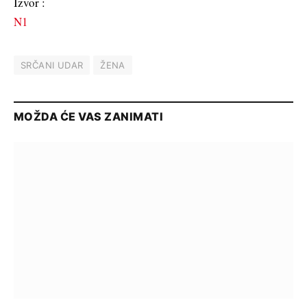
Izvor :
N1
SRČANI UDAR
ŽENA
MOŽDA ĆE VAS ZANIMATI