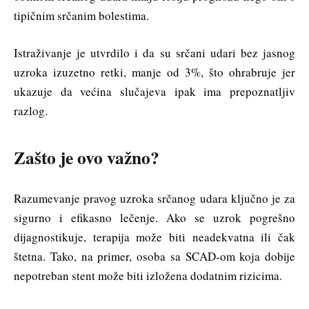
tipičnim srčanim bolestima.
Istraživanje je utvrdilo i da su srčani udari bez jasnog
uzroka izuzetno retki, manje od 3%, što ohrabruje jer
ukazuje da većina slučajeva ipak ima prepoznatljiv
razlog.
Zašto je ovo važno?
Razumevanje pravog uzroka srčanog udara ključno je za
sigurno i efikasno lečenje. Ako se uzrok pogrešno
dijagnostikuje, terapija može biti neadekvatna ili čak
štetna. Tako, na primer, osoba sa SCAD-om koja dobije
nepotreban stent može biti izložena dodatnim rizicima.