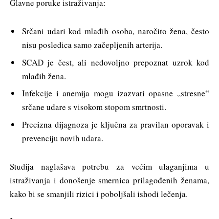
Glavne poruke istraživanja:
Srčani udari kod mlađih osoba, naročito žena, često
nisu posledica samo začepljenih arterija.
SCAD je čest, ali nedovoljno prepoznat uzrok kod
mlađih žena.
Infekcije i anemija mogu izazvati opasne „stresne“
srčane udare s visokom stopom smrtnosti.
Precizna dijagnoza je ključna za pravilan oporavak i
prevenciju novih udara.
Studija naglašava potrebu za većim ulaganjima u
istraživanja i donošenje smernica prilagođenih ženama,
kako bi se smanjili rizici i poboljšali ishodi lečenja.