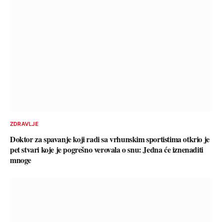
ZDRAVLJE
Doktor za spavanje koji radi sa vrhunskim sportistima otkrio je
pet stvari koje je pogrešno verovala o snu: Jedna će iznenaditi
mnoge