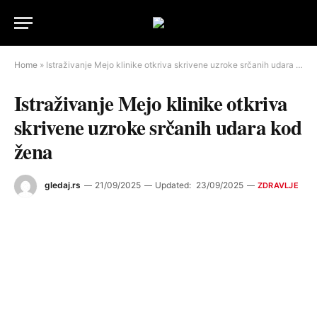
Home
»
Istraživanje Mejo klinike otkriva skrivene uzroke srčanih udara kod žena
Istraživanje Mejo klinike otkriva
skrivene uzroke srčanih udara kod
žena
gledaj.rs
21/09/2025
Updated:
23/09/2025
ZDRAVLJE