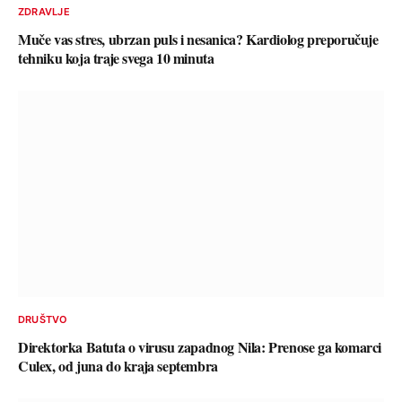
ZDRAVLJE
Muče vas stres, ubrzan puls i nesanica? Kardiolog preporučuje
tehniku koja traje svega 10 minuta
DRUŠTVO
Direktorka Batuta o virusu zapadnog Nila: Prenose ga komarci
Culex, od juna do kraja septembra