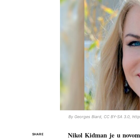
By Georges Biard, CC BY-SA 3.0, htt
Nikol Kidman je u novom 
SHARE