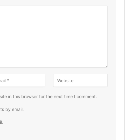
te in this browser for the next time I comment.
ts by email.
l.