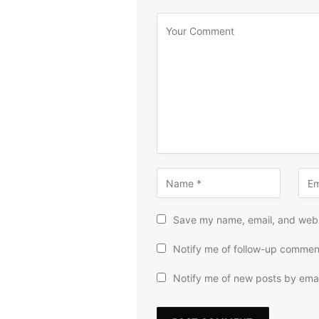
Save my name, email, and websi
Notify me of follow-up commen
Notify me of new posts by emai