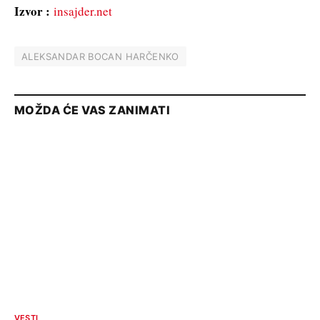
Izvor :
insajder.net
ALEKSANDAR BOCAN HARČENKO
MOŽDA ĆE VAS ZANIMATI
VESTI