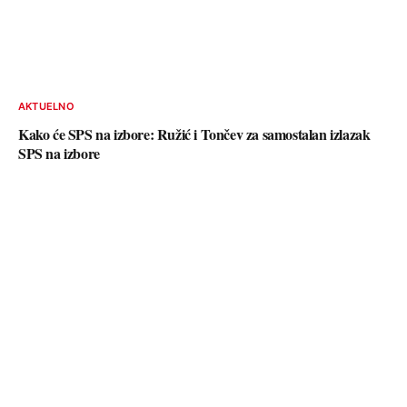
AKTUELNO
Kako će SPS na izbore: Ružić i Tončev za samostalan izlazak
SPS na izbore