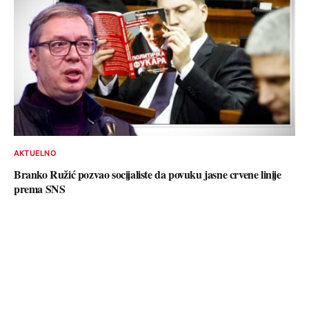
AKTUELNO
Branko Ružić pozvao socijaliste da povuku jasne crvene linije
prema SNS