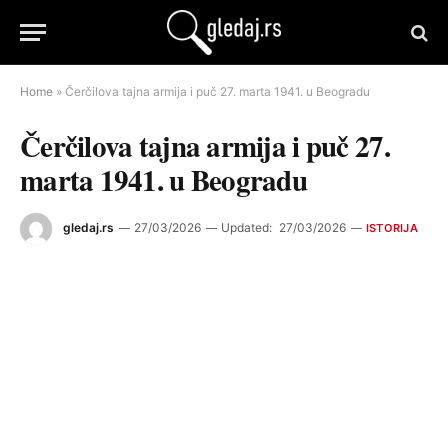
Home
»
Čerčilova tajna armija i puč 27. marta 1941. u Beogradu
Čerčilova tajna armija i puč 27.
marta 1941. u Beogradu
gledaj.rs
27/03/2026
Updated:
27/03/2026
ISTORIJA