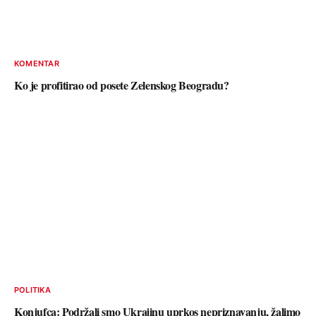
KOMENTAR
Ko je profitirao od posete Zelenskog Beogradu?
POLITIKA
Konjufca: Podržali smo Ukrajinu uprkos nepriznavanju, žalimo