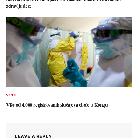
zdravlje dece
VESTI
Više od 4.000 registrovanih slučajeva ebole u Kongu
LEAVE A REPLY