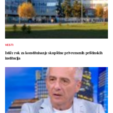
VESTI
Ističe rok za konstituisanje skupštine privremenih prištinskih
institucija