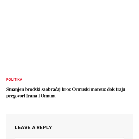
POLITIKA
Smanjen brodski saobraćaj kroz Ormuski moreuz dok traju
pregovori Irana i Omana
LEAVE A REPLY