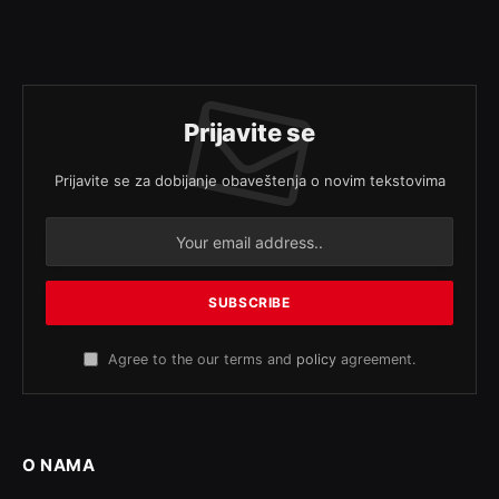
Prijavite se
Prijavite se za dobijanje obaveštenja o novim tekstovima
Agree to the our terms and
policy
agreement.
O NAMA