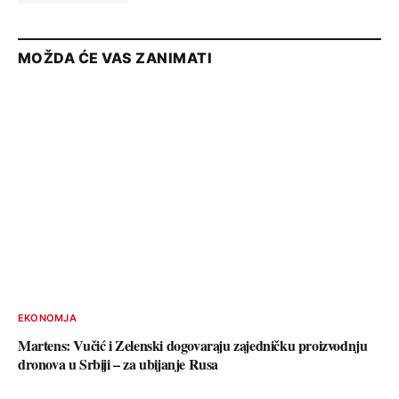
MOŽDA ĆE VAS ZANIMATI
EKONOMJA
Martens: Vučić i Zelenski dogovaraju zajedničku proizvodnju
dronova u Srbiji – za ubijanje Rusa