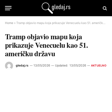
Home
»
Tramp objavio mapu koja prikazuje Venecuelu kao 51. američku državu
Tramp objavio mapu koja
prikazuje Venecuelu kao 51.
američku državu
gledaj.rs
13/05/2026
Updated:
13/05/2026
AKTUELNO