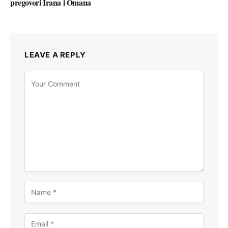
pregovori Irana i Omana
LEAVE A REPLY