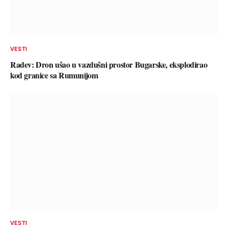
VESTI
Radev: Dron ušao u vazdušni prostor Bugarske, eksplodirao
kod granice sa Rumunijom
VESTI