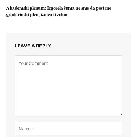
Akademski plenum: Izgorela šuma ne sme da postane
građevinski plen, izmeniti zakon
LEAVE A REPLY