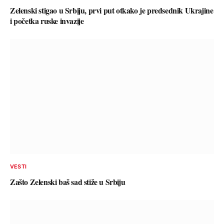
Zelenski stigao u Srbiju, prvi put otkako je predsednik Ukrajine
i početka ruske invazije
VESTI
Zašto Zelenski baš sad stiže u Srbiju