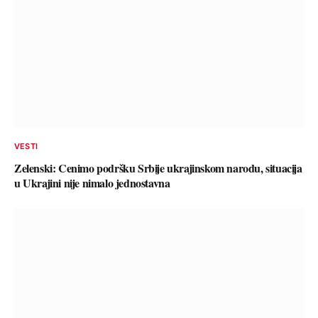
VESTI
Zelenski: Cenimo podršku Srbije ukrajinskom narodu, situacija
u Ukrajini nije nimalo jednostavna