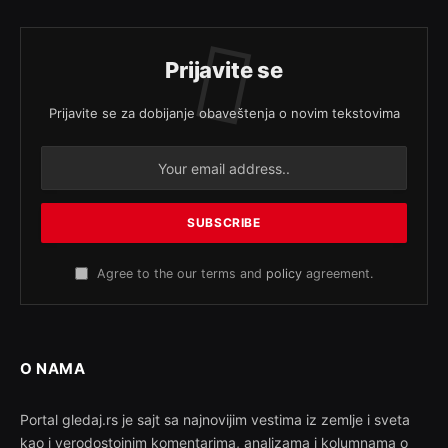
Prijavite se
Prijavite se za dobijanje obaveštenja o novim tekstovima
Agree to the our terms and
policy
agreement.
O NAMA
Portal gledaj.rs je sajt sa najnovijim vestima iz zemlje i sveta
kao i verodostojnim komentarima, analizama i kolumnama o