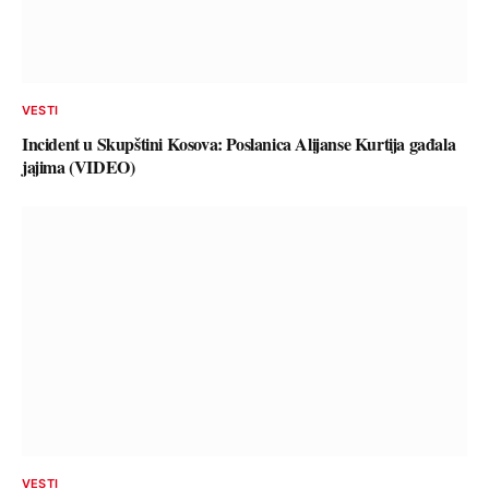
VESTI
Incident u Skupštini Kosova: Poslanica Alijanse Kurtija gađala
jajima (VIDEO)
VESTI