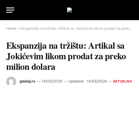
Home
»
Ekspanzija na tržištu: Artikal sa Jokićevim likom prodat za preko milion dolara
Ekspanzija na tržištu: Artikal sa
Jokićevim likom prodat za preko
milion dolara
gledaj.rs
14/05/2026
Updated:
14/05/2026
AKTUELNO