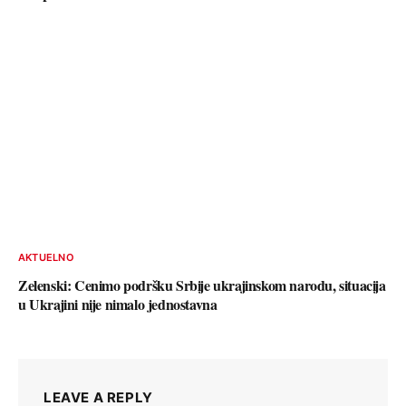
AKTUELNO
Zelenski: Cenimo podršku Srbije ukrajinskom narodu, situacija
u Ukrajini nije nimalo jednostavna
LEAVE A REPLY