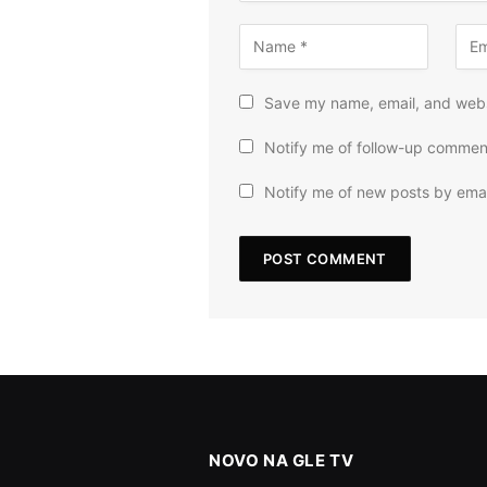
Save my name, email, and websi
Notify me of follow-up commen
Notify me of new posts by emai
NOVO NA GLE TV