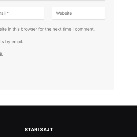
te in this browser for the next time I comment.
ts by email.
l.
STARI SAJT