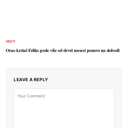
VESTI
Orao krstaš Feliks posle više od devet meseci ponovo na slobodi
LEAVE A REPLY