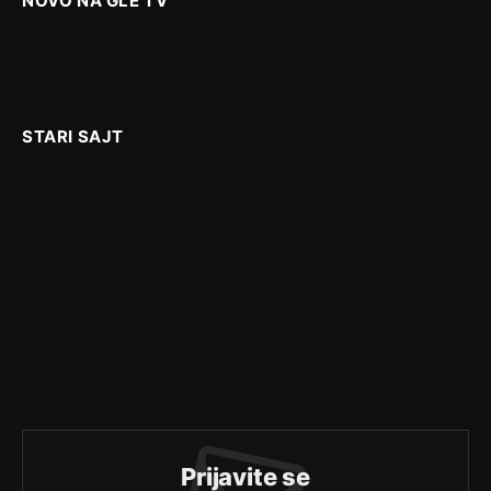
NOVO NA GLE TV
STARI SAJT
Prijavite se