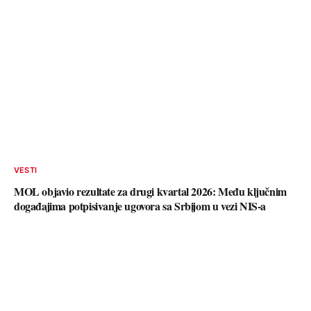
VESTI
MOL objavio rezultate za drugi kvartal 2026: Među ključnim
događajima potpisivanje ugovora sa Srbijom u vezi NIS-a