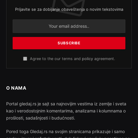
Prijavite se za dobijanje obaveštenja o novim tekstovima
Agree to the our terms and
policy
agreement.
O NAMA
Portal gledaj.rs je sajt sa najnovijim vestima iz zemlje i sveta
kao i verodostojnim komentarima, analizama i kolumnama o
prošlosti, sadašnjosti i budućnosti.
Pored toga Gledaj.rs na svojim stranicama prikazuje i samo