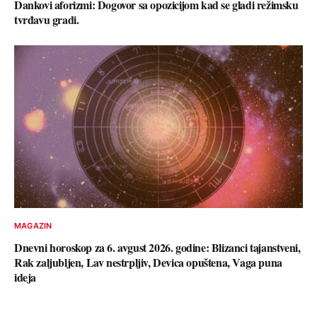
Dankovi aforizmi: Dogovor sa opozicijom kad se gladi režimsku
tvrđavu gradi.
MAGAZIN
Dnevni horoskop za 6. avgust 2026. godine: Blizanci tajanstveni,
Rak zaljubljen, Lav nestrpljiv, Devica opuštena, Vaga puna
ideja