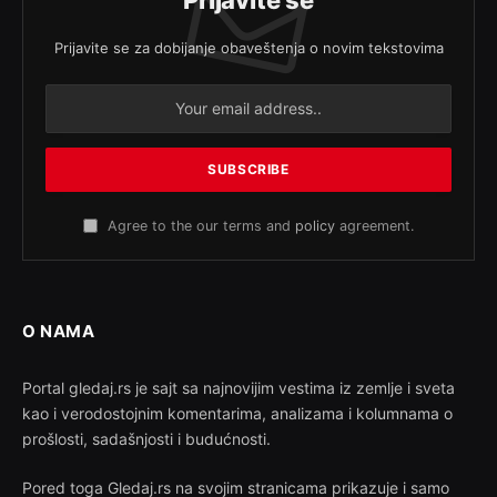
Prijavite se za dobijanje obaveštenja o novim tekstovima
Agree to the our terms and
policy
agreement.
O NAMA
Portal gledaj.rs je sajt sa najnovijim vestima iz zemlje i sveta
kao i verodostojnim komentarima, analizama i kolumnama o
prošlosti, sadašnjosti i budućnosti.
Pored toga Gledaj.rs na svojim stranicama prikazuje i samo