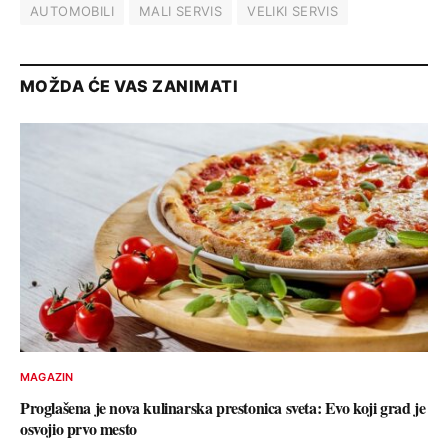
AUTOMOBILI
MALI SERVIS
VELIKI SERVIS
MOŽDA ĆE VAS ZANIMATI
MAGAZIN
Proglašena je nova kulinarska prestonica sveta: Evo koji grad je
osvojio prvo mesto