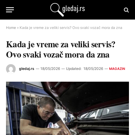
Home
»
Kada je vreme za veliki servis? Ovo svaki vozač mora da zna
Kada je vreme za veliki servis?
Ovo svaki vozač mora da zna
gledaj.rs
18/05/2026
Updated:
18/05/2026
MAGAZIN