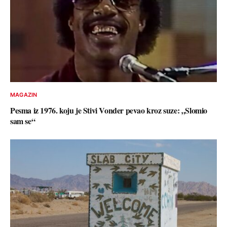
MAGAZIN
Pesma iz 1976. koju je Stivi Vonder pevao kroz suze: „Slomio
sam se“