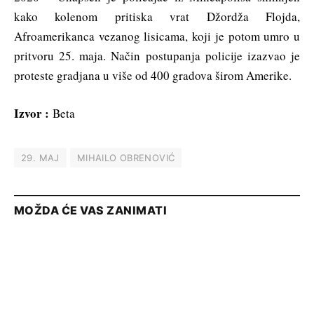
kako kolenom pritiska vrat Džordža Flojda,
Afroamerikanca vezanog lisicama, koji je potom umro u
pritvoru 25. maja. Način postupanja policije izazvao je
proteste gradjana u više od 400 gradova širom Amerike.
Izvor :
Beta
29. MAJ
MIHAILO OBRENOVIĆ
MOŽDA ĆE VAS ZANIMATI