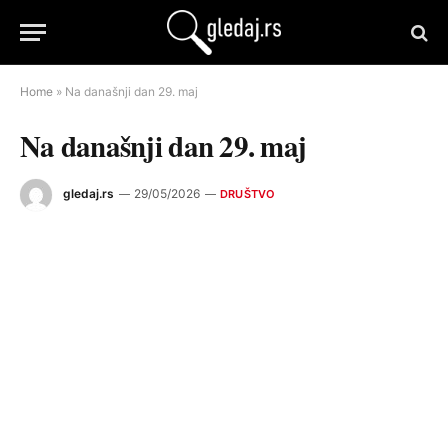
Home
»
Na današnji dan 29. maj
Na današnji dan 29. maj
gledaj.rs
29/05/2026
DRUŠTVO