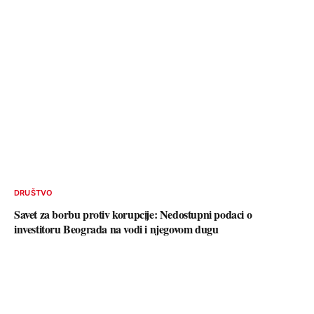
DRUŠTVO
Savet za borbu protiv korupcije: Nedostupni podaci o
investitoru Beograda na vodi i njegovom dugu