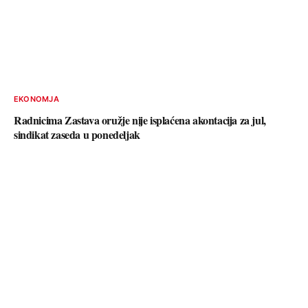
EKONOMJA
Radnicima Zastava oružje nije isplaćena akontacija za jul,
sindikat zaseda u ponedeljak