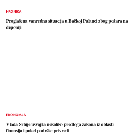
HRONIKA
Proglašena vanredna situacija u Bačkoj Palanci zbog požara na
deponiji
EKONOMJA
Vlada Srbije usvojila nekoliko predloga zakona iz oblasti
finansija i paket podrške privredi