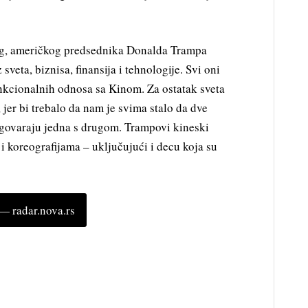
g, američkog predsednika Donalda Trampa
sveta, biznisa, finansija i tehnologije. Svi oni
kcionalnih odnosa sa Kinom. Za ostatak sveta
 jer bi trebalo da nam je svima stalo da dve
azgovaraju jedna s drugom. Trampovi kineski
 koreografijama – uključujući i decu koja su
 radar.nova.rs