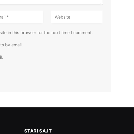
te in this browser for the next time I comment.
ts by email.
l.
STARI SAJT