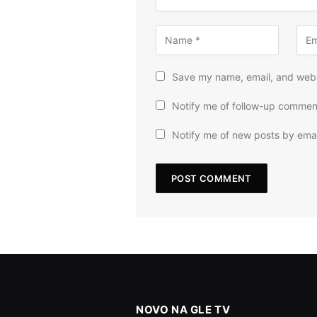
Save my name, email, and websi
Notify me of follow-up commen
Notify me of new posts by emai
NOVO NA GLE TV