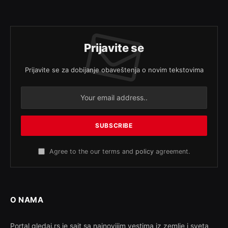
Prijavite se
Prijavite se za dobijanje obaveštenja o novim tekstovima
Agree to the our terms and
policy
agreement.
O NAMA
Portal gledaj.rs je sajt sa najnovijim vestima iz zemlje i sveta