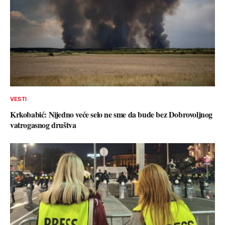
VESTI
Krkobabić: Nijedno veće selo ne sme da bude bez Dobrovoljnog
vatrogasnog društva