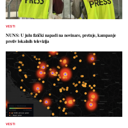
VESTI
NUNS: U julu fizički napadi na novinare, pretnje, kampanje
protiv lokalnih televizija
VESTI