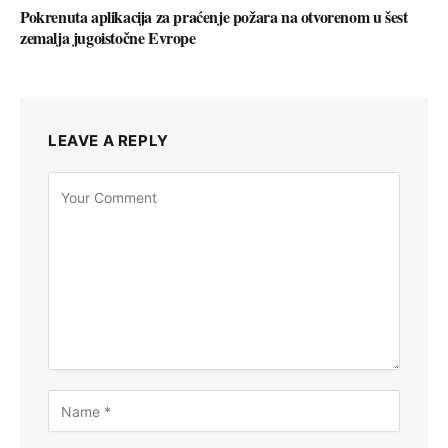
Pokrenuta aplikacija za praćenje požara na otvorenom u šest
zemalja jugoistočne Evrope
LEAVE A REPLY