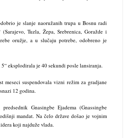
dobrio je slanje naoružanih trupa u Bosnu radi
“ (Sarajevo, Tuzla, Žepa, Srebrenica, Goražde i
rebe oružje, a u slučaju potrebe, odobreno je
5“ eksplodirala je 40 sekundi posle lansiranja.
st meseci suspendovala vizni režim za gradjane
a snazi 12 godina.
 predsednik Gnasingbe Ejadema (Gnassingbe
odišnji mandat. Na čelo države došao je vojnim
idera koji najduže vlada.