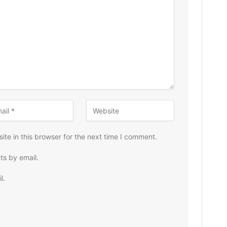
te in this browser for the next time I comment.
ts by email.
l.