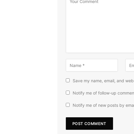
Save my name, email, and websi
Notify me of follow-up commen
Notify me of new posts by emai