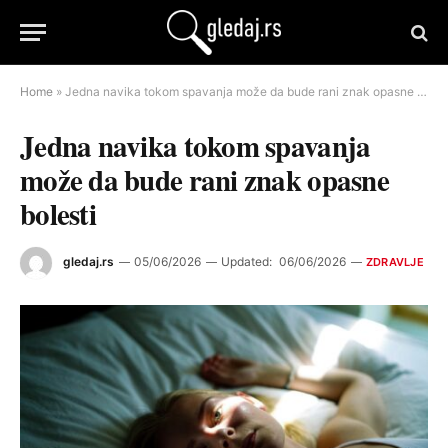
Home
»
Jedna navika tokom spavanja može da bude rani znak opasne bolesti
Jedna navika tokom spavanja
može da bude rani znak opasne
bolesti
gledaj.rs
05/06/2026
Updated:
06/06/2026
ZDRAVLJE