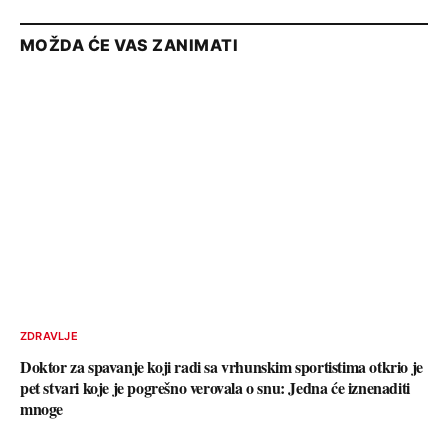
MOŽDA ĆE VAS ZANIMATI
ZDRAVLJE
Doktor za spavanje koji radi sa vrhunskim sportistima otkrio je
pet stvari koje je pogrešno verovala o snu: Jedna će iznenaditi
mnoge