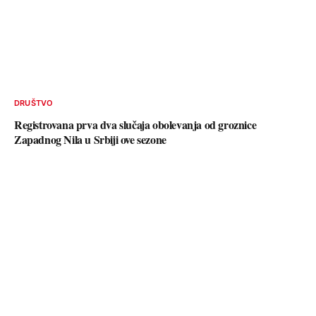
DRUŠTVO
Registrovana prva dva slučaja obolevanja od groznice
Zapadnog Nila u Srbiji ove sezone