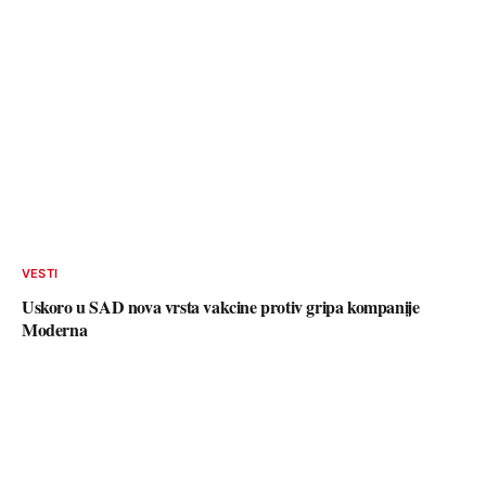
VESTI
Uskoro u SAD nova vrsta vakcine protiv gripa kompanije
Moderna