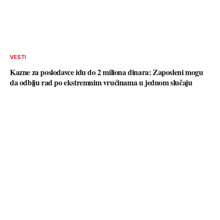
VESTI
Kazne za poslodavce idu do 2 miliona dinara: Zaposleni mogu
da odbiju rad po ekstremnim vrućinama u jednom slučaju