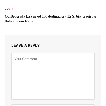
VESTI
Od Beograda ka više od 100 destinacija – Er Srbija proširuje
flotu i mrežu letova
LEAVE A REPLY