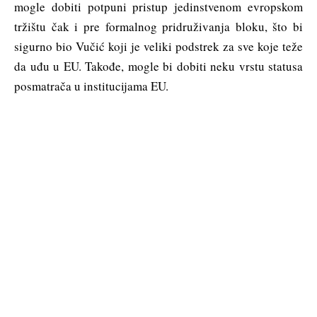
mogle dobiti potpuni pristup jedinstvenom evropskom
tržištu čak i pre formalnog pridruživanja bloku, što bi
sigurno bio Vučić koji je veliki podstrek za sve koje teže
da uđu u EU. Takođe, mogle bi dobiti neku vrstu statusa
posmatrača u institucijama EU.