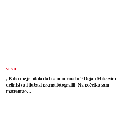
VESTI
„Baba me je pitala da li sam normalan“ Dejan Milićević o
detinjstvu i ljubavi prema fotografiji: Na početku sam
matretirao…