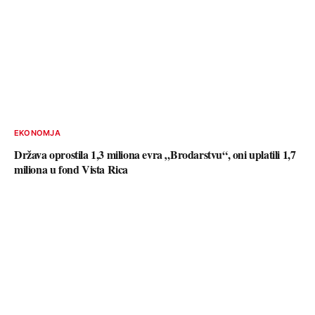
EKONOMJA
Država oprostila 1,3 miliona evra „Brodarstvu“, oni uplatili 1,7
miliona u fond Vista Rica