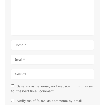
Save my name, email, and website in this browser
for the next time I comment.
Notify me of follow-up comments by email.