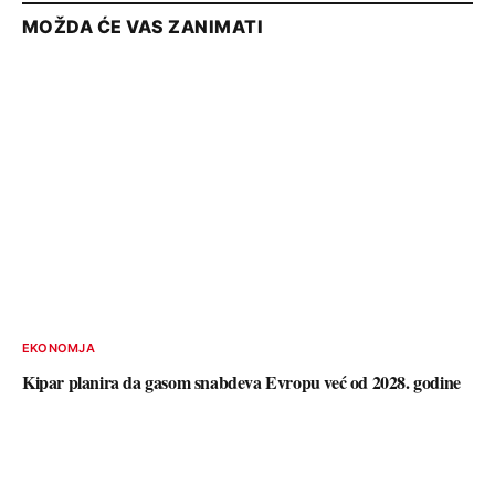
MOŽDA ĆE VAS ZANIMATI
EKONOMJA
Kipar planira da gasom snabdeva Evropu već od 2028. godine