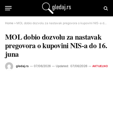
Home
»
MOL dobio dozvolu za nastavak pregovora o kupovini NIS-a do 16. juna
MOL dobio dozvolu za nastavak
pregovora o kupovini NIS-a do 16.
juna
gledaj.rs
07/06/2026
Updated:
07/06/2026
AKTUELNO