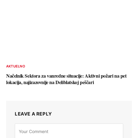
AKTUELNO
Načelnik Sektora za vanredne situacije: Aktivni požari na pet
lokacija, najizazovnije na Deliblatskoj peščari
LEAVE A REPLY