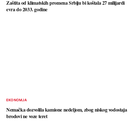
Zaštita od klimatskih promena Srbiju bi koštala 27 milijardi
evra do 2033. godine
EKONOMJA
Nemačka dozvolila kamione nedeljom, zbog niskog vodostaja
brodovi ne voze teret