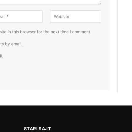
te in this browser for the next time I comment.
ts by email.
l.
STARI SAJT