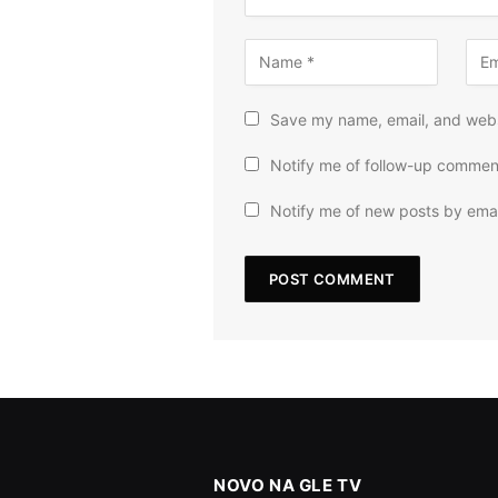
Save my name, email, and websi
Notify me of follow-up commen
Notify me of new posts by emai
NOVO NA GLE TV