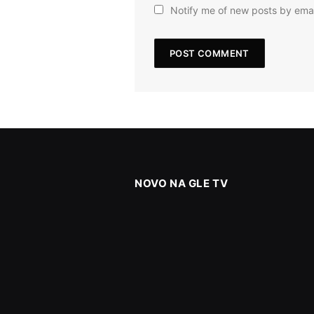
Notify me of new posts by emai
NOVO NA GLE TV