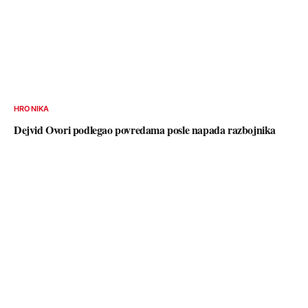
HRONIKA
Dejvid Ovori podlegao povredama posle napada razbojnika