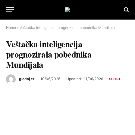
Home
»
Veštačka inteligencija prognozirala pobednika Mundijala
Veštačka inteligencija
prognozirala pobednika
Mundijala
gledaj.rs
10/06/2026
Updated:
11/06/2026
SPORT