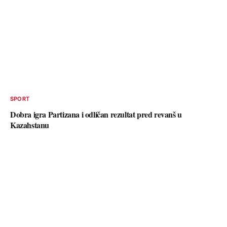
SPORT
Dobra igra Partizana i odličan rezultat pred revanš u
Kazahstanu