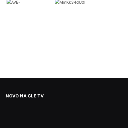
NOVO NA GLE TV