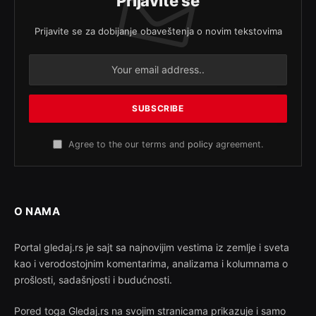
Prijavite se
Prijavite se za dobijanje obaveštenja o novim tekstovima
Agree to the our terms and
policy
agreement.
O NAMA
Portal gledaj.rs je sajt sa najnovijim vestima iz zemlje i sveta
kao i verodostojnim komentarima, analizama i kolumnama o
prošlosti, sadašnjosti i budućnosti.
Pored toga Gledaj.rs na svojim stranicama prikazuje i samo