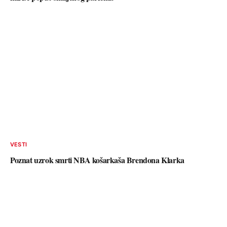
VESTI
Poznat uzrok smrti NBA košarkaša Brendona Klarka