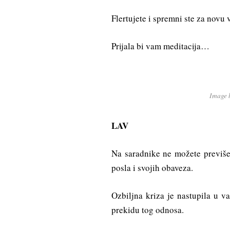
Flertujete i spremni ste za novu 
Prijala bi vam meditacija…
Image 
LAV
Na saradnike ne možete previše 
posla i svojih obaveza.
Ozbiljna kriza je nastupila u v
prekidu tog odnosa.