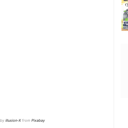
 by
illusion-X
from
Pixabay