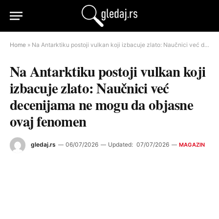
Home
»
Na Antarktiku postoji vulkan koji izbacuje zlato: Naučnici već decenijama ne mogu da objasne ovaj fenomen
Na Antarktiku postoji vulkan koji
izbacuje zlato: Naučnici već
decenijama ne mogu da objasne
ovaj fenomen
gledaj.rs
06/07/2026
Updated:
07/07/2026
MAGAZIN