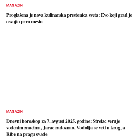
MAGAZIN
Proglašena je nova kulinarska prestonica sveta: Evo koji grad je
osvojio prvo mesto
MAGAZIN
Dnevni horoskop za 7. avgust 2025. godine: Strelac veruje
vodenim znacima, Jarac radoznao, Vodolija se vrti u krug, a
Ribe na pragu svađe