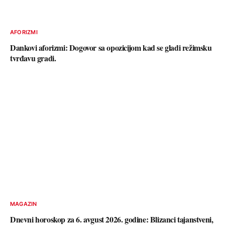
AFORIZMI
Dankovi aforizmi: Dogovor sa opozicijom kad se gladi režimsku
tvrđavu gradi.
MAGAZIN
Dnevni horoskop za 6. avgust 2026. godine: Blizanci tajanstveni,