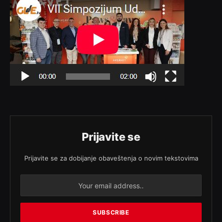
Prijavite se
Prijavite se za dobijanje obaveštenja o novim tekstovima