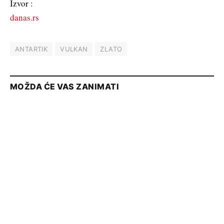
Izvor :
danas.rs
ANTARTIK
VULKAN
ZLATO
MOŽDA ĆE VAS ZANIMATI