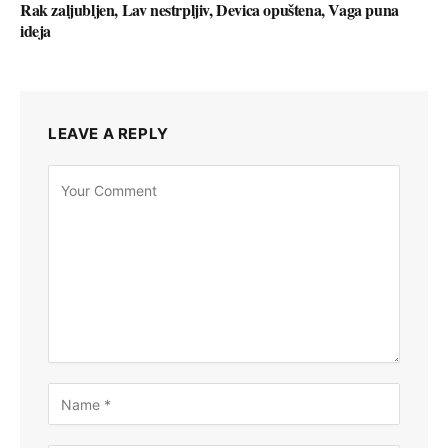
Rak zaljubljen, Lav nestrpljiv, Devica opuštena, Vaga puna
ideja
LEAVE A REPLY