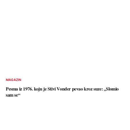
MAGAZIN
Pesma iz 1976. koju je Stivi Vonder pevao kroz suze: „Slomio
sam se“