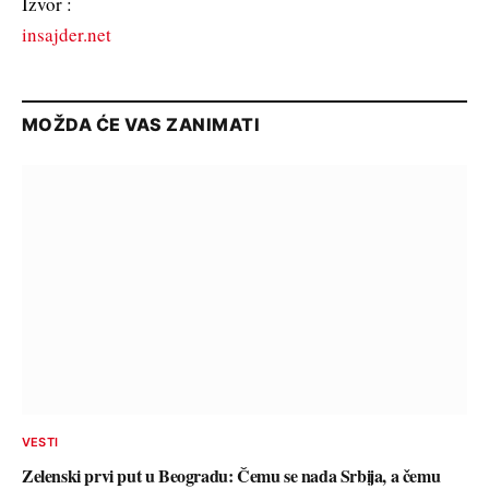
Izvor :
insajder.net
MOŽDA ĆE VAS ZANIMATI
VESTI
Zelenski prvi put u Beogradu: Čemu se nada Srbija, a čemu