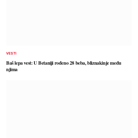
VESTI
Baš lepa vest: U Betaniji rođeno 28 beba, bliznakinje među
njima