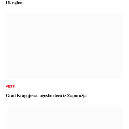
Ukrajina
VESTI
Grad Kragujevac ugostio decu iz Zaporožja