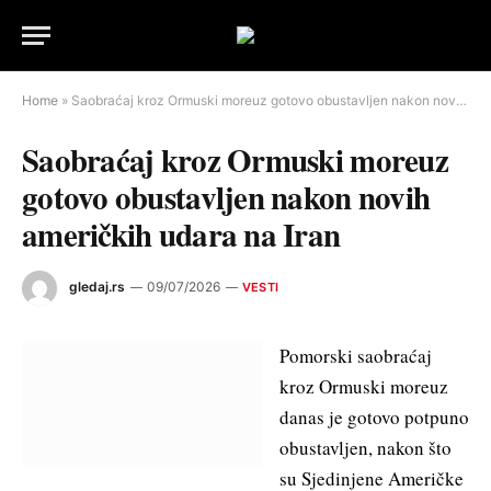
Home
»
Saobraćaj kroz Ormuski moreuz gotovo obustavljen nakon novih američkih udara na Iran
Saobraćaj kroz Ormuski moreuz
gotovo obustavljen nakon novih
američkih udara na Iran
gledaj.rs
09/07/2026
VESTI
Pomorski saobraćaj
kroz Ormuski moreuz
danas je gotovo potpuno
obustavljen, nakon što
su Sjedinjene Američke