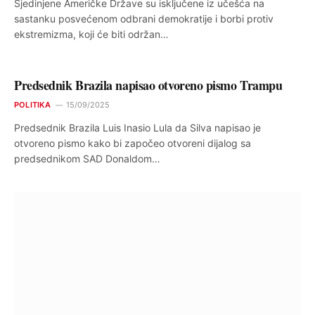
Sjedinjene Američke Države su isključene iz učešća na
sastanku posvećenom odbrani demokratije i borbi protiv
ekstremizma, koji će biti održan…
Predsednik Brazila napisao otvoreno pismo Trampu
POLITIKA
15/09/2025
Predsednik Brazila Luis Inasio Lula da Silva napisao je
otvoreno pismo kako bi započeo otvoreni dijalog sa
predsednikom SAD Donaldom…