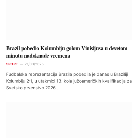
Brazil pobedio Kolumbiju golom Vinisijusa u devetom
minutu nadoknade vremena
SPORT
21/03/2025
Fudbalska reprezentacija Brazila pobedila je danas u Braziliji
Kolumbiju 2:1, u utakmici 13. kola južoameričkih kvalifikacija za
Svetsko prvenstvo 2026.…