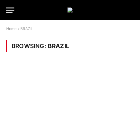
Home
»
BRAZIL
BROWSING:
BRAZIL