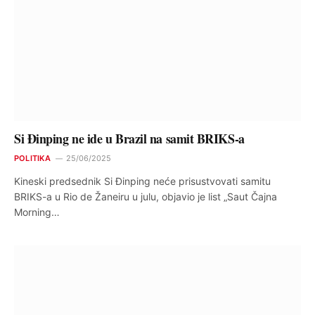
Si Đinping ne ide u Brazil na samit BRIKS-a
POLITIKA
25/06/2025
Kineski predsednik Si Đinping neće prisustvovati samitu
BRIKS-a u Rio de Žaneiru u julu, objavio je list „Saut Čajna
Morning…