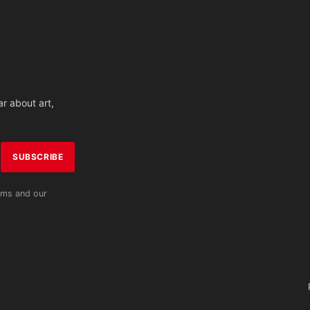
r about art,
rms and our