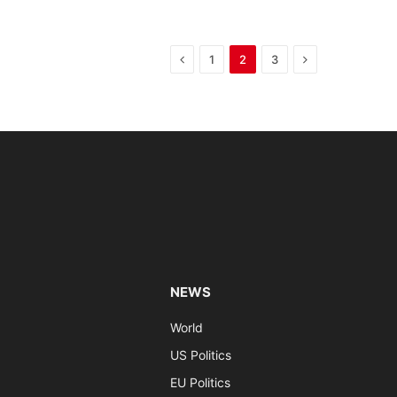
Previous
Next
1
2
3
NEWS
World
US Politics
EU Politics