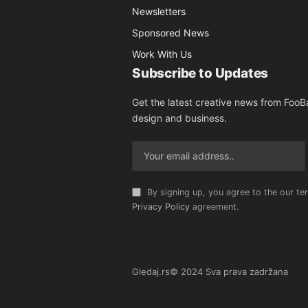
Newsletters
Sponsored News
Work With Us
Subscribe to Updates
Get the latest creative news from FooBa
design and business.
By signing up, you agree to the our te
Privacy Policy
agreement.
Gledaj.rs© 2024 Sva prava zadržana