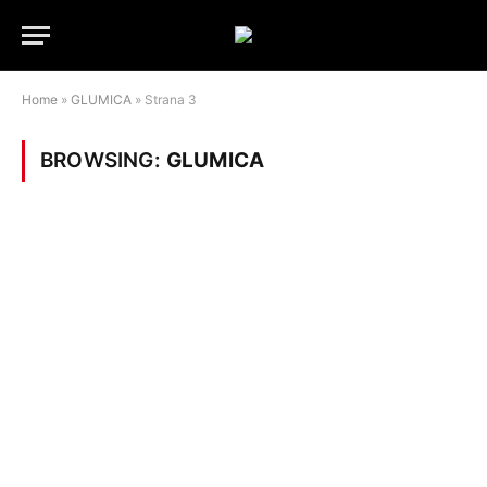
Home
»
GLUMICA
»
Strana 3
BROWSING:
GLUMICA