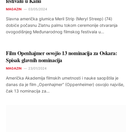
festivalu u Kanu
MAGAZIN
03/05/2024
Slavna američka glumica Meril Strip (Meryl Streep) (74)
dobiće počasnu Zlatnu palmu tokom ceremonije otvaranja
ovogodišnjeg Međunarodnog filmskog festivala u…
Film Openhajmer osvojio 13 nominacija za Oskara:
Spisak glavnih nominacija
MAGAZIN
23/01/2024
Američka Akademija filmskih umetnosti i nauke saopštila je
danas da je film „Openhajmer“ (Oppenheimer) osvojio najviše,
čak 13 nominacija za…