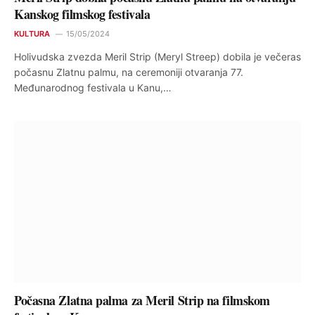
Kanskog filmskog festivala
KULTURA
15/05/2024
Holivudska zvezda Meril Strip (Meryl Streep) dobila je večeras
počasnu Zlatnu palmu, na ceremoniji otvaranja 77.
Međunarodnog festivala u Kanu,…
Počasna Zlatna palma za Meril Strip na filmskom