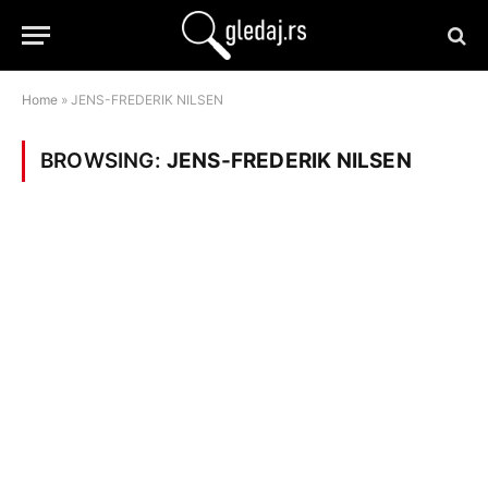
Home
»
JENS-FREDERIK NILSEN
BROWSING:
JENS-FREDERIK NILSEN