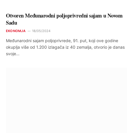
Otvoren Međunarodni poljoprivredni sajam u Novom
Sadu
EKONOMJA
18/05/2024
Međunarodni sajam poljoprivrede, 91. put, koji ove godine
okuplja više od 1.200 izlagača iz 40 zemalja, otvorio je danas
svoje…