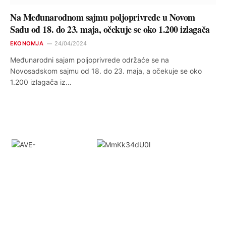
Na Međunarodnom sajmu poljoprivrede u Novom
Sadu od 18. do 23. maja, očekuje se oko 1.200 izlagača
EKONOMJA
24/04/2024
Međunarodni sajam poljoprivrede održaće se na
Novosadskom sajmu od 18. do 23. maja, a očekuje se oko
1.200 izlagača iz…