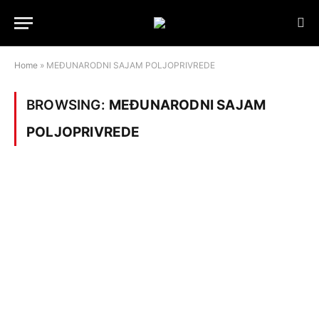
Home
»
MEĐUNARODNI SAJAM POLJOPRIVREDE
BROWSING:
MEĐUNARODNI SAJAM
POLJOPRIVREDE