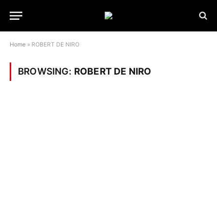
Home
»
ROBERT DE NIRO
BROWSING:
ROBERT DE NIRO