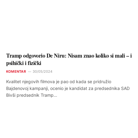
Tramp odgovorio De Niru: Nisam znao koliko si mali – i
psihički i fizički
KOMENTAR
30/05/2024
Kvalitet njegovih filmova je pao od kada se pridružio
Bajdenovoj kampanji, ocenio je kandidat za predsednika SAD
Bivši predsednik Tramp…