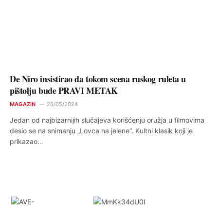
De Niro insistirao da tokom scena ruskog ruleta u
pištolju bude PRAVI METAK
MAGAZIN
26/05/2024
Jedan od najbizarnijih slučajeva korišćenju oružja u filmovima
desio se na snimanju „Lovca na jelene“. Kultni klasik koji je
prikazao…