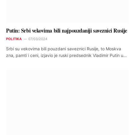
Putin: Srbi vekovima bili najpouzdaniji saveznici Rusije
POLITIKA
07/03/2024
Srbi su vekovima bili pouzdani saveznici Rusije, to Moskva
zna, pamti i ceni, izjavio je ruski predsednik Vladimir Putin u…