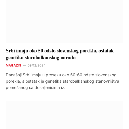
Srbi imaju oko 50 odsto slovenskog porekla, ostatak
genetika starobalkanskog naroda
MAGAZIN
09/12/2024
Današnji Srbi imaju u proseku oko 50-60 odsto slovenskog
porekla, a ostatak je genetika starobalkanskog stanovništva
pomešanog sa doseljenicima iz…