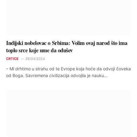
Indijski nobelovac o Srbima: Volim ovaj narod što ima
toplo srce koje ume da odušev
CRTICE
26/04/2024
– Mi drhtimo u strahu od te Evrope koja hoće da odvoji čoveka
od Boga. Savremena civilizacija odvojila je nauku…