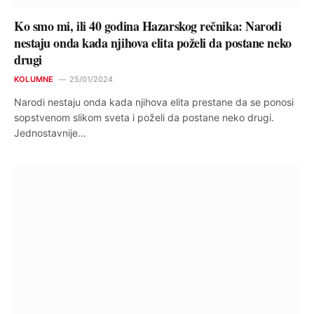
Ko smo mi, ili 40 godina Hazarskog rečnika: Narodi
nestaju onda kada njihova elita poželi da postane neko
drugi
KOLUMNE
25/01/2024
Narodi nestaju onda kada njihova elita prestane da se ponosi
sopstvenom slikom sveta i poželi da postane neko drugi.
Jednostavnije…