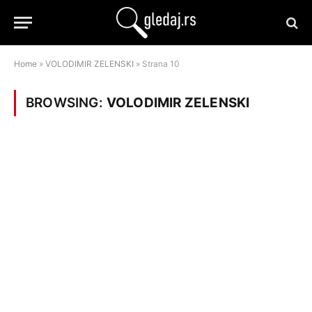
Home
»
VOLODIMIR ZELENSKI
»
Strana 10
BROWSING:
VOLODIMIR ZELENSKI