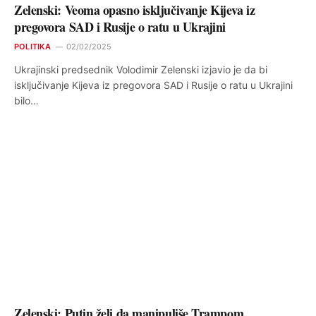
Zelenski: Veoma opasno isključivanje Kijeva iz
pregovora SAD i Rusije o ratu u Ukrajini
POLITIKA
02/02/2025
Ukrajinski predsednik Volodimir Zelenski izjavio je da bi
isključivanje Kijeva iz pregovora SAD i Rusije o ratu u Ukrajini
bilo…
Zelenski: Putin želi da manipuliše Trampom