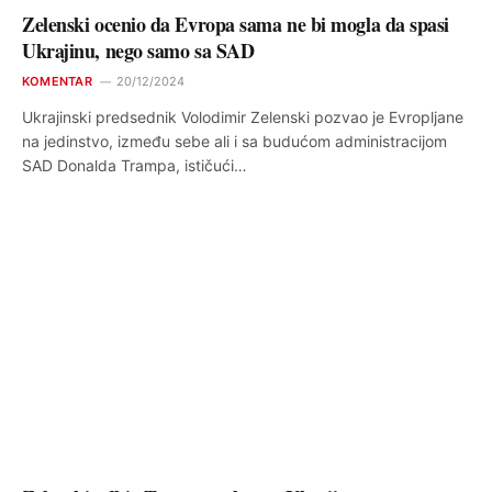
Zelenski ocenio da Evropa sama ne bi mogla da spasi
Ukrajinu, nego samo sa SAD
KOMENTAR
20/12/2024
Ukrajinski predsednik Volodimir Zelenski pozvao je Evropljane
na jedinstvo, između sebe ali i sa budućom administracijom
SAD Donalda Trampa, ističući…