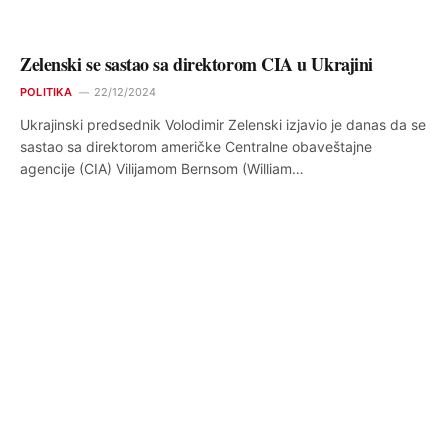
Zelenski se sastao sa direktorom CIA u Ukrajini
POLITIKA
22/12/2024
Ukrajinski predsednik Volodimir Zelenski izjavio je danas da se
sastao sa direktorom američke Centralne obaveštajne
agencije (CIA) Vilijamom Bernsom (William…