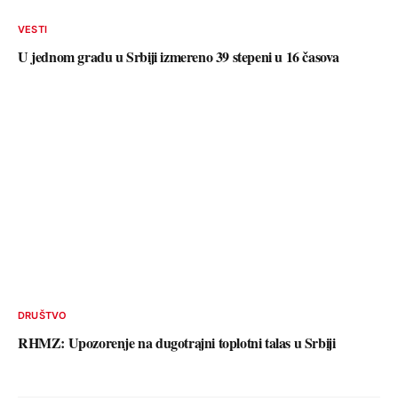
VESTI
U jednom gradu u Srbiji izmereno 39 stepeni u 16 časova
DRUŠTVO
RHMZ: Upozorenje na dugotrajni toplotni talas u Srbiji