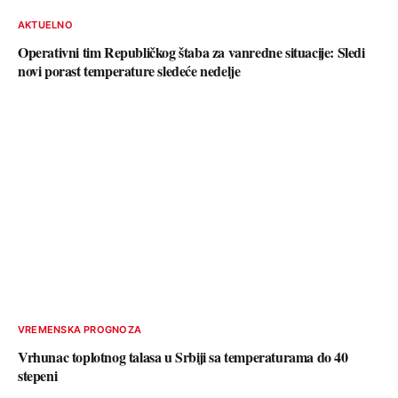
AKTUELNO
Operativni tim Republičkog štaba za vanredne situacije: Sledi
novi porast temperature sledeće nedelje
VREMENSKA PROGNOZA
Vrhunac toplotnog talasa u Srbiji sa temperaturama do 40
stepeni