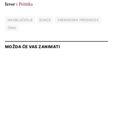
Izvor :
Politika
NAOBLAČENJE
SUNCE
VREMENSKA PROGNOZA
ZIMA
MOŽDA ĆE VAS ZANIMATI