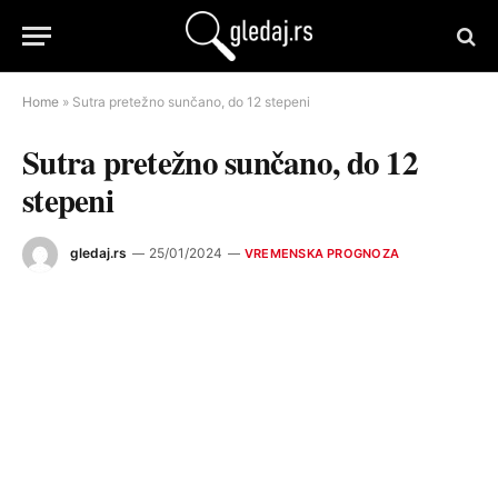
Home
»
Sutra pretežno sunčano, do 12 stepeni
Sutra pretežno sunčano, do 12
stepeni
gledaj.rs
25/01/2024
VREMENSKA PROGNOZA