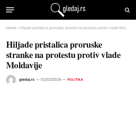
Home
»
Hiljade pristalica proruske stranke na protestu protiv vlade Moldavije
Hiljade pristalica proruske
stranke na protestu protiv vlade
Moldavije
gledaj.rs
02/02/2024
POLITIKA