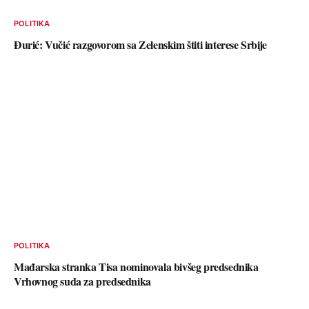
POLITIKA
Đurić: Vučić razgovorom sa Zelenskim štiti interese Srbije
POLITIKA
Mađarska stranka Tisa nominovala bivšeg predsednika
Vrhovnog suda za predsednika