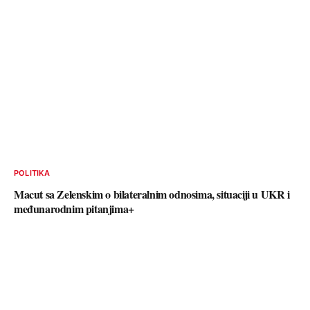
POLITIKA
Macut sa Zelenskim o bilateralnim odnosima, situaciji u UKR i
međunarodnim pitanjima+