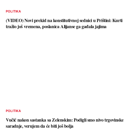
POLITIKA
(VIDEO) Novi prekid na konstitutivnoj sednici u Prištini: Kurti
tražio još vremena, poslanica Alijanse ga gađala jajima
POLITIKA
Vučić nakon sastanka sa Zelenskim: Podigli smo nivo trgovinske
saradnje, verujem da će biti još bolja