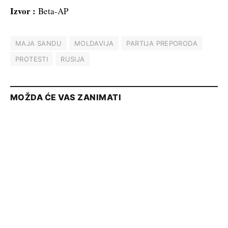
Izvor :
Beta-AP
MAJA SANDU
MOLDAVIJA
PARTIJA PREPORODA
PROTESTI
RUSIJA
MOŽDA ĆE VAS ZANIMATI