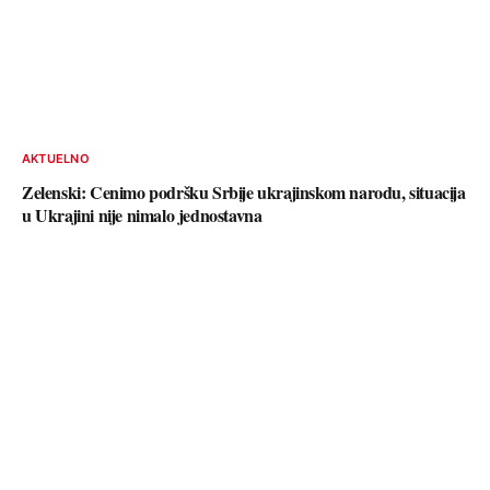
AKTUELNO
Zelenski: Cenimo podršku Srbije ukrajinskom narodu, situacija
u Ukrajini nije nimalo jednostavna