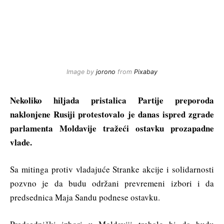
Image by
jorono
from
Pixabay
Nekoliko hiljada pristalica Partije preporoda
naklonjene Rusiji protestovalo je danas ispred zgrade
parlamenta Moldavije tražeći ostavku prozapadne
vlade.
Sa mitinga protiv vladajuće Stranke akcije i solidarnosti
pozvno je da budu održani prevremeni izbori i da
predsednica Maja Sandu podnese ostavku.