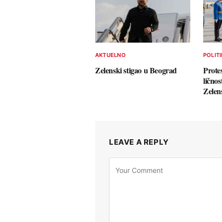
AKTUELNO
POLIT
Zelenski stigao u Beograd
Prote
ličnos
Zelen
LEAVE A REPLY