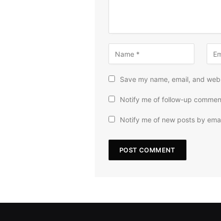
Save my name, email, and websi
Notify me of follow-up commen
Notify me of new posts by emai