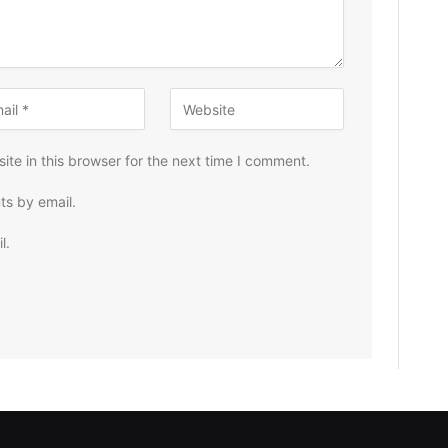
te in this browser for the next time I comment.
ts by email.
l.