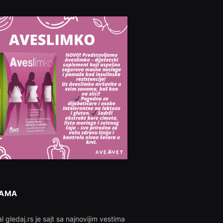
NAMA
l gledaj.rs je sajt sa najnovijim vestima