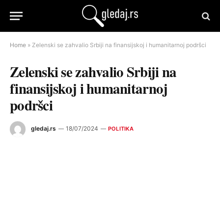
Home
»
Zelenski se zahvalio Srbiji na finansijskoj i humanitarnoj podršci
Zelenski se zahvalio Srbiji na
finansijskoj i humanitarnoj
podršci
gledaj.rs
18/07/2024
POLITIKA