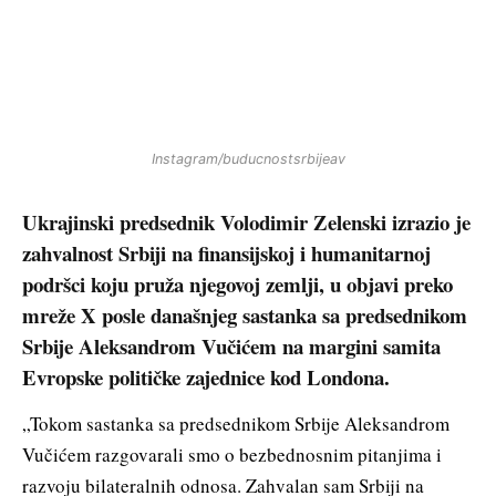
Instagram/buducnostsrbijeav
Ukrajinski predsednik Volodimir Zelenski izrazio je
zahvalnost Srbiji na finansijskoj i humanitarnoj
podršci koju pruža njegovoj zemlji, u objavi preko
mreže X posle današnjeg sastanka sa predsednikom
Srbije Aleksandrom Vučićem na margini samita
Evropske političke zajednice kod Londona.
„Tokom sastanka sa predsednikom Srbije Aleksandrom
Vučićem razgovarali smo o bezbednosnim pitanjima i
razvoju bilateralnih odnosa. Zahvalan sam Srbiji na