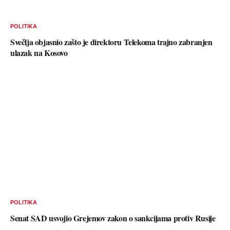
POLITIKA
Svečlja objasnio zašto je direktoru Telekoma trajno zabranjen
ulazak na Kosovo
POLITIKA
Senat SAD usvojio Grejemov zakon o sankcijama protiv Rusije