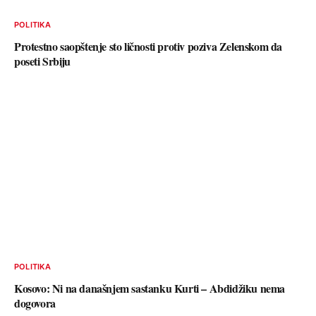
POLITIKA
Protestno saopštenje sto ličnosti protiv poziva Zelenskom da
poseti Srbiju
POLITIKA
Kosovo: Ni na današnjem sastanku Kurti – Abdidžiku nema
dogovora