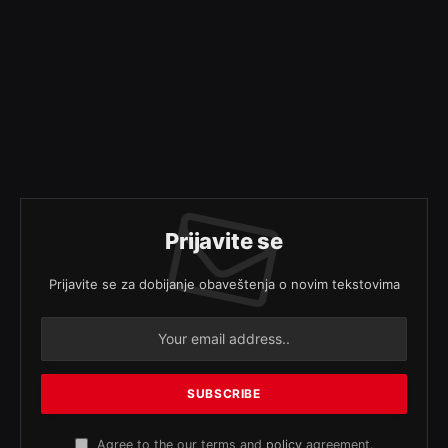
Prijavite se
Prijavite se za dobijanje obaveštenja o novim tekstovima
Agree to the our terms and
policy
agreement.