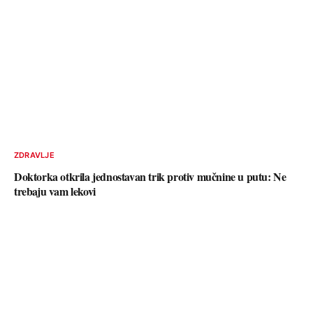
ZDRAVLJE
Doktorka otkrila jednostavan trik protiv mučnine u putu: Ne
trebaju vam lekovi