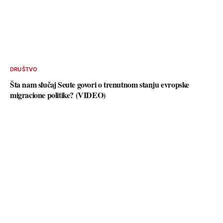
DRUŠTVO
Šta nam slučaj Seute govori o trenutnom stanju evropske
migracione politike? (VIDEO)