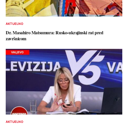
AKTUELNO
Dr. Masahiro Matsumura: Rusko-ukrajinski rat pred
završnicom
AKTUELNO