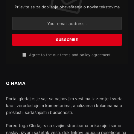
Prijavite se za dobijanje obaveštenja o novim tekstovima
Agree to the our terms and
policy
agreement.
O NAMA
Portal gledaj.rs je sajt sa najnovijim vestima iz zemlje i sveta
kao i verodostojnim komentarima, analizama i kolumnama o
prošlosti, sadašnjosti i budućnosti.
Pored toga Gledaj.rs na svojim stranicama prikazuje i samo
naslov, izvor i sažetak vesti, dok linkovi upućuju posetioce na