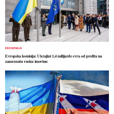
EKONOMJA
Evropska komisija: Ukrajini 1,4 milijarde evra od profita na
zamrznutu rusku imovinu