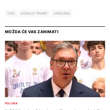
CNN
DONALD TRAMP
UKRAJINA
MOŽDA ĆE VAS ZANIMATI
POLITIKA