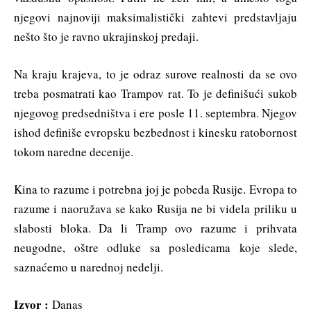
njegovi najnoviji maksimalistički zahtevi predstavljaju
nešto što je ravno ukrajinskoj predaji.
Na kraju krajeva, to je odraz surove realnosti da se ovo
treba posmatrati kao Trampov rat. To je definišući sukob
njegovog predsedništva i ere posle 11. septembra. Njegov
ishod definiše evropsku bezbednost i kinesku ratobornost
tokom naredne decenije.
Kina to razume i potrebna joj je pobeda Rusije. Evropa to
razume i naoružava se kako Rusija ne bi videla priliku u
slabosti bloka. Da li Tramp ovo razume i prihvata
neugodne, oštre odluke sa posledicama koje slede,
saznaćemo u narednoj nedelji.
Izvor :
Danas