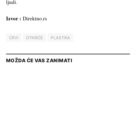
ljudi.
Izvor :
Direktno.rs
CRVI
OTKRIĆE
PLASTIKA
MOŽDA ĆE VAS ZANIMATI