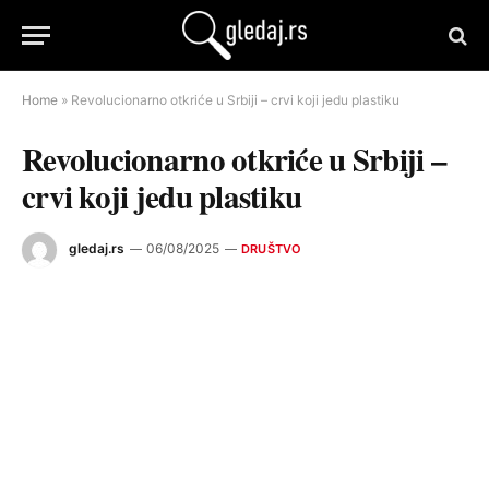
Home
»
Revolucionarno otkriće u Srbiji – crvi koji jedu plastiku
Revolucionarno otkriće u Srbiji –
crvi koji jedu plastiku
gledaj.rs
06/08/2025
DRUŠTVO