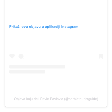
Prikaži ovu objavu u aplikaciji Instagram
Objava koju deli Pavle Pavlovic (@serbiatouristguide)