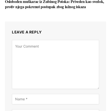
Oslobođen muškarac iz Zubinog Potoka: Priveden kao svedok,
protiv njega pokrenut postupak zbog lažnog iskaza
LEAVE A REPLY