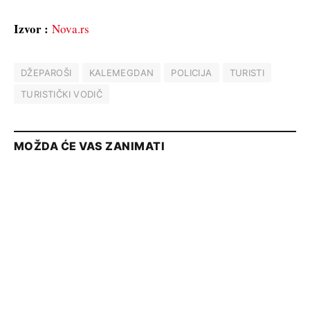
Izvor :
Nova.rs
DŽEPAROŠI
KALEMEGDAN
POLICIJA
TURISTI
TURISTIČKI VODIČ
MOŽDA ĆE VAS ZANIMATI