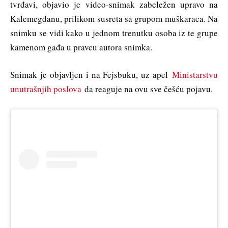
tvrđavi, objavio je video-snimak zabeležen upravo na
Kalemegdanu, prilikom susreta sa grupom muškaraca. Na
snimku se vidi kako u jednom trenutku osoba iz te grupe
kamenom gađa u pravcu autora snimka.
Snimak je objavljen i na Fejsbuku, uz apel
Ministarstvu
unutrašnjih poslova
da reaguje na ovu sve češću pojavu.